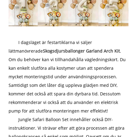
I dagsläget är festartiklarna vi säljer
lättmanövrerade
Skogsdjursballonger Garland Arch Kit
.
Om du behöver kan vi tillhandahålla vägledningskort. Du
kan enkelt slutföra alla kostymer utan att spendera
mycket monteringstid under användningsprocessen.
Samtidigt som det låter dig uppleva glädjen med DIY,
kommer det också att spara din dyrbara tid. Dessutom
rekommenderar vi också att du använder en elektrisk
pump för att slutföra monteringen mer effektivt!
Jungle Safari Balloon Set innehåller också DIY-
instruktioner. Vi strävar efter att göra processen att göra
ballongkransen så enkel som möjligt. Oavsett om du är