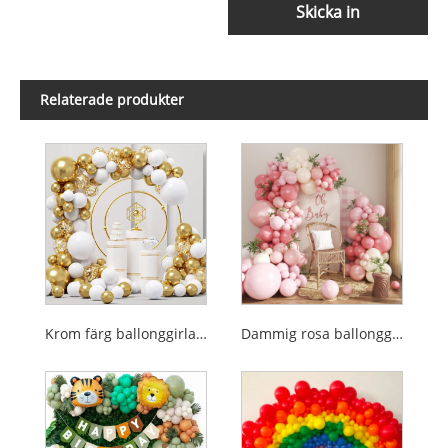
Skicka in
Relaterade produkter
Krom färg ballonggirland
Dammig rosa ballonggirlandsats