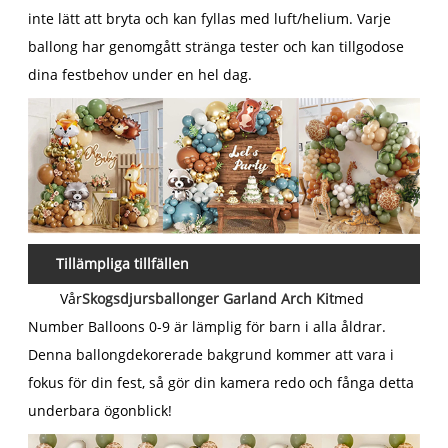
inte lätt att bryta och kan fyllas med luft/helium. Varje
ballong har genomgått stränga tester och kan tillgodose
dina festbehov under en hel dag.
Tillämpliga tillfällen
Vår
Skogsdjursballonger Garland Arch Kit
med
Number Balloons 0-9 är lämplig för barn i alla åldrar.
Denna ballongdekorerade bakgrund kommer att vara i
fokus för din fest, så gör din kamera redo och fånga detta
underbara ögonblick!