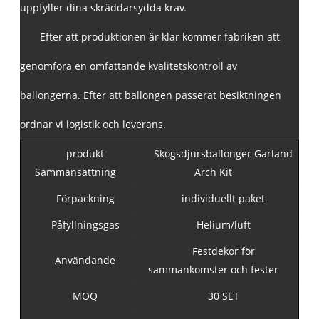
uppfyller dina skräddarsydda krav.
Efter att produktionen är klar kommer fabriken att
genomföra en omfattande kvalitetskontroll av
ballongerna. Efter att ballongen passerat besiktningen
ordnar vi logistik och leverans.
produkt
Skogsdjursballonger Garland
Sammansättning
Arch Kit
Förpackning
individuellt paket
Påfyllningsgas
Helium/luft
Festdekor för
Användande
sammankomster och fester
MOQ
30 SET