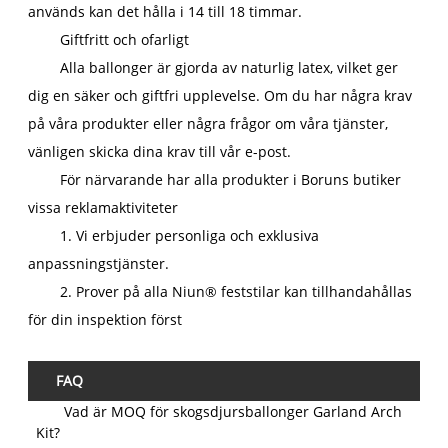
används kan det hålla i 14 till 18 timmar.
Giftfritt och ofarligt
Alla ballonger är gjorda av naturlig latex, vilket ger
dig en säker och giftfri upplevelse. Om du har några krav
på våra produkter eller några frågor om våra tjänster,
vänligen skicka dina krav till vår e-post.
För närvarande har alla produkter i Boruns butiker
vissa reklamaktiviteter
1. Vi erbjuder personliga och exklusiva
anpassningstjänster.
2. Prover på alla Niun® feststilar kan tillhandahållas
för din inspektion först
FAQ
Vad är MOQ för skogsdjursballonger Garland Arch
Kit?