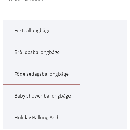
Festballongbåge
Bröllopsballongbåge
Födelsedagsballongbåge
Baby shower ballongbåge
Holiday Ballong Arch