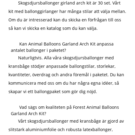
Skogsdjursballonger girland arch kit är 30 set. Vårt
kit med ballonggirlanger har många stilar att välja mellan.
Om du är intresserad kan du skicka en förfrågan till oss
så kan vi skicka en katalog som du kan välja.
Kan Animal Balloons Garland Arch Kit anpassa
antalet ballonger i paketet?
Naturligtvis. Alla våra skogsdjursballonger med
kransbåge stödjer anpassade ballongstilar, storlekar,
kvantiteter, överdrag och andra föremål i paketet. Du kan
kommunicera med oss ​​om du har några egna idéer, så
skapar vi ett ballongpaket som gör dig nöjd.
Vad sägs om kvaliteten på Forest Animal Balloons
Garland Arch Kit?
Vårt skogsdjursballonger med kransbåge är gjord av
slitstark aluminiumfolie och robusta latexballonger,