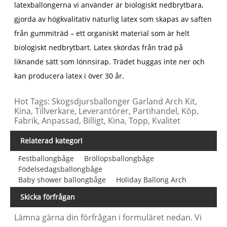
latexballongerna vi använder är biologiskt nedbrytbara,
gjorda av högkvalitativ naturlig latex som skapas av saften
från gummiträd – ett organiskt material som är helt
biologiskt nedbrytbart. Latex skördas från träd på
liknande sätt som lönnsirap. Trädet huggas inte ner och
kan producera latex i över 30 år.
Hot Tags: Skogsdjursballonger Garland Arch Kit,
Kina, Tillverkare, Leverantörer, Partihandel, Köp,
Fabrik, Anpassad, Billigt, Kina, Topp, Kvalitet
Relaterad kategori
Festballongbåge
Bröllopsballongbåge
Födelsedagsballongbåge
Baby shower ballongbåge
Holiday Ballong Arch
Skicka förfrågan
Lämna gärna din förfrågan i formuläret nedan. Vi