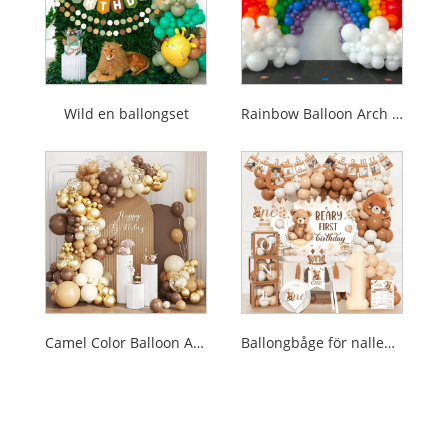
Wild en ballongset
Rainbow Balloon Arch Kit
Camel Color Balloon Arch Kit
Ballongbåge för nallebjörn