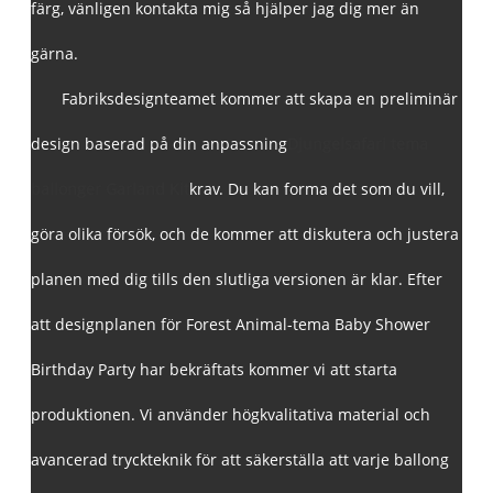
färg, vänligen kontakta mig så hjälper jag dig mer än
gärna.
Fabriksdesignteamet kommer att skapa en preliminär
design baserad på din anpassning
Djungelsafari tema
ballonger Garland Kit
krav. Du kan forma det som du vill,
göra olika försök, och de kommer att diskutera och justera
planen med dig tills den slutliga versionen är klar. Efter
att designplanen för Forest Animal-tema Baby Shower
Birthday Party har bekräftats kommer vi att starta
produktionen. Vi använder högkvalitativa material och
avancerad tryckteknik för att säkerställa att varje ballong