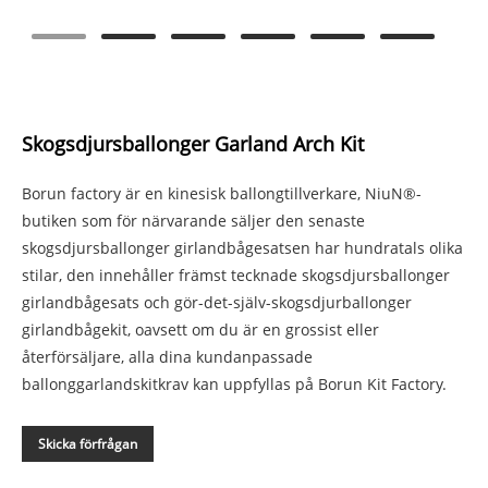
Skogsdjursballonger Garland Arch Kit
Borun factory är en kinesisk ballongtillverkare, NiuN®-
butiken som för närvarande säljer den senaste
skogsdjursballonger girlandbågesatsen har hundratals olika
stilar, den innehåller främst tecknade skogsdjursballonger
girlandbågesats och gör-det-själv-skogsdjurballonger
girlandbågekit, oavsett om du är en grossist eller
återförsäljare, alla dina kundanpassade
ballonggarlandskitkrav kan uppfyllas på Borun Kit Factory.
Skicka förfrågan