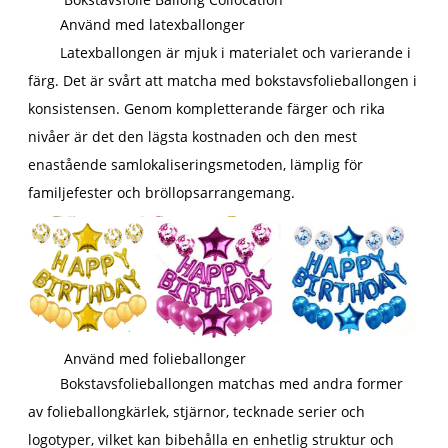
Använd med latexballonger
Latexballongen är mjuk i materialet och varierande i
färg. Det är svårt att matcha med bokstavsfolieballongen i
konsistensen. Genom kompletterande färger och rika
nivåer är det den lägsta kostnaden och den mest
enastående samlokaliseringsmetoden, lämplig för
familjefester och bröllopsarrangemang.
Använd med folieballonger
Bokstavsfolieballongen matchas med andra former
av folieballongkärlek, stjärnor, tecknade serier och
logotyper, vilket kan bibehålla en enhetlig struktur och