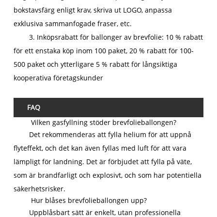
bokstavsfärg enligt krav, skriva ut LOGO, anpassa
exklusiva sammanfogade fraser, etc.
3. Inköpsrabatt för ballonger av brevfolie: 10 % rabatt
för ett enstaka köp inom 100 paket, 20 % rabatt för 100-
500 paket och ytterligare 5 % rabatt för långsiktiga
kooperativa företagskunder
FAQ
Vilken gasfyllning stöder brevfolieballongen?
Det rekommenderas att fylla helium för att uppnå
flyteffekt, och det kan även fyllas med luft för att vara
lämpligt för landning. Det är förbjudet att fylla på väte,
som är brandfarligt och explosivt, och som har potentiella
säkerhetsrisker.
Hur blåses brevfolieballongen upp?
Uppblåsbart sätt är enkelt, utan professionella