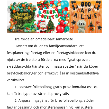
Tre fördelar, omedelbart samarbete
Oavsett om du är en familjeanvändare, ett
festplaneringsföretag eller en företagsinköpare kan du
njuta av de tre stora fördelarna med "gratisprover,
skräddarsydda tjänster och massrabatter" när du köper
brevfolieballonger och effektivt låsa in kostnadseffektiva
varukällor!
1. Bokstavsfolieballong gratis prov: kontakta oss, du
kan få tre typer av kärnstilsprov gratis
2. Anpassningstjänst för brevfolieballong: stöder
färganpassning och mönsteranpassning, kan justera