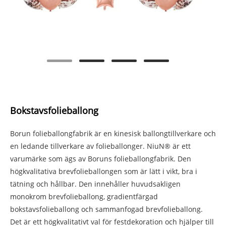
Bokstavsfolieballong
Borun folieballongfabrik är en kinesisk ballongtillverkare och
en ledande tillverkare av folieballonger. NiuN® är ett
varumärke som ägs av Boruns folieballongfabrik. Den
högkvalitativa brevfolieballongen som är lätt i vikt, bra i
tätning och hållbar. Den innehåller huvudsakligen
monokrom brevfolieballong, gradientfärgad
bokstavsfolieballong och sammanfogad brevfolieballong.
Det är ett högkvalitativt val för festdekoration och hjälper till