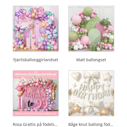
Fjärilsballonggirlandset
Matt ballongset
Rosa Grattis på födelsedagen ballongset
Båge knut ballong födelsedag set