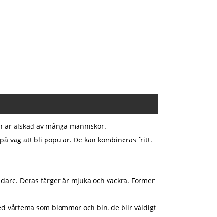
ch är älskad av många människor.
å väg att bli populär. De kan kombineras fritt.
vidare. Deras färger är mjuka och vackra. Formen
ed vårtema som blommor och bin, de blir väldigt