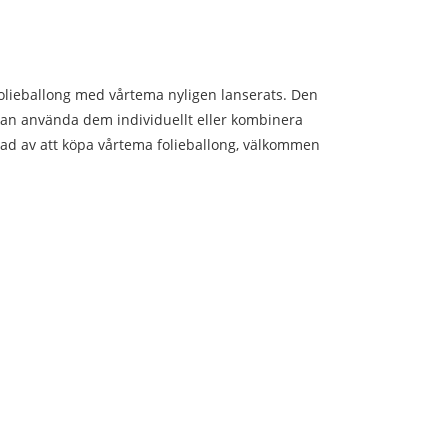
folieballong med vårtema nyligen lanserats. Den
kan använda dem individuellt eller kombinera
ad av att köpa vårtema folieballong, välkommen