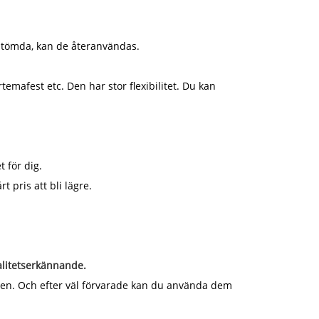
t tömda, kan de återanvändas.
temafest etc. Den har stor flexibilitet. Du kan
t för dig.
t pris att bli lägre.
valitetserkännande.
llen. Och efter väl förvarade kan du använda dem