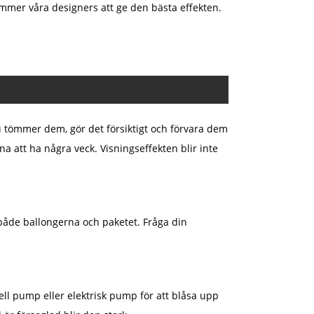
ommer våra designers att ge den bästa effekten.
u tömmer dem, gör det försiktigt och förvara dem
 att ha några veck. Visningseffekten blir inte
 både ballongerna och paketet. Fråga din
l pump eller elektrisk pump för att blåsa upp