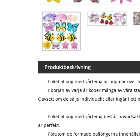
Produktbeskrivning
Folieballong med vårtema är populär över h
I början av varje år köper många av våra st
Oavsett om de säljs individuellt eller ingår i et
Folieballong med vårtema består huvudsaklig
är perfekt.
Förutom de formade ballongerna innehåller 