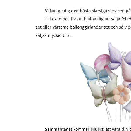
Vi kan ge dig den bästa slarviga servicen på 
Till exempel, för att hjälpa dig att sälja f
set eller vårtema ballonggirlander set och så vi
säljas mycket bra.
Sammantaget kommer NiuN® att vara din påli