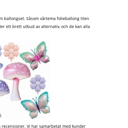
som ballongset. Såsom vårtema folieballong liten
 ett brett utbud av alternativ, och de kan alla
da recensioner. Vi har samarbetat med kunder