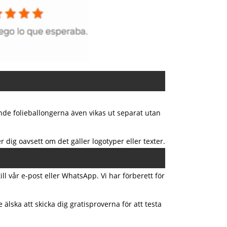
nde folieballongerna även vikas ut separat utan
r dig oavsett om det gäller logotyper eller texter.
ll vår e-post eller WhatsApp. Vi har förberett för
 älska att skicka dig gratisproverna för att testa