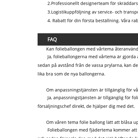
2.Professionellt designerteam för skräddars
3.Logistikuppföljning av service- och transpo
4. Rabatt för din första beställning. Våra ra
FAQ
Kan folieballongen med vårtema återanvän
Ja, folieballongerna med vårtema är gjorda 
sedan på avstånd från de vassa prylarna, kan de
lika bra som de nya ballongerna.
Om anpassningstjänsten är tillgänglig för v
Ja, anpassningstjänsten är tillgänglig för 
försäljningschef direkt, de hjälper dig med det.
Om våren tema folie ballong lätt att blåsa u
Folieballongen med fjädertema kommer att v