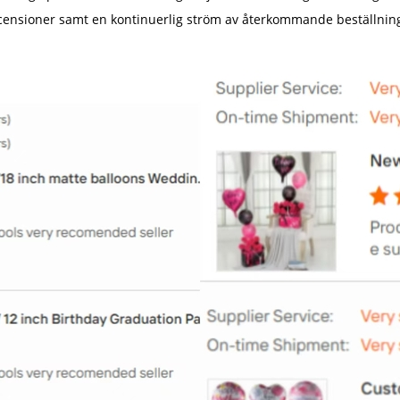
ecensioner samt en kontinuerlig ström av återkommande beställnin